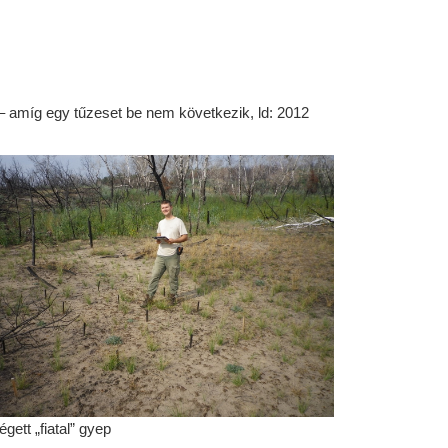
 – amíg egy tűzeset be nem következik, ld: 2012
égett „fiatal” gyep